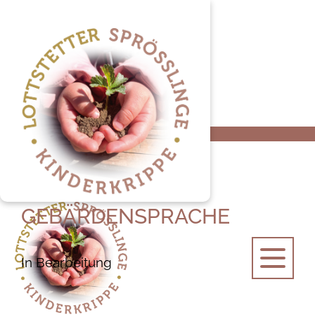
Startseite
Gebärdensprache
GEBÄRDENSPRACHE
In Bearbeitung