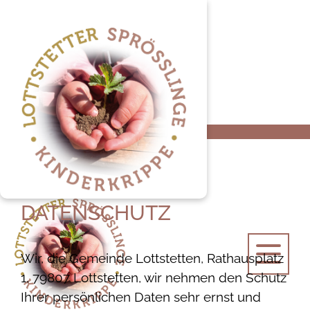
Startseite
Datenschutz
DATENSCHUTZ
Wir, die Gemeinde Lottstetten, Rathausplatz
1, 79807 Lottstetten, wir nehmen den Schutz
Ihrer persönlichen Daten sehr ernst und