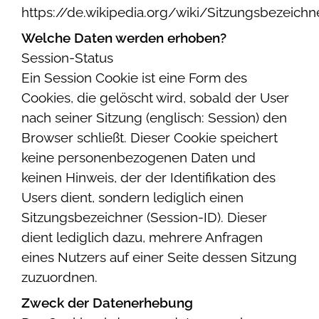
https://de.wikipedia.org/wiki/Sitzungsbezeichn
Welche Daten werden erhoben?
Session-Status
Ein Session Cookie ist eine Form des
Cookies, die gelöscht wird, sobald der User
nach seiner Sitzung (englisch: Session) den
Browser schließt. Dieser Cookie speichert
keine personenbezogenen Daten und
keinen Hinweis, der der Identifikation des
Users dient, sondern lediglich einen
Sitzungsbezeichner (Session-ID). Dieser
dient lediglich dazu, mehrere Anfragen
eines Nutzers auf einer Seite dessen Sitzung
zuzuordnen.
Zweck der Datenerhebung