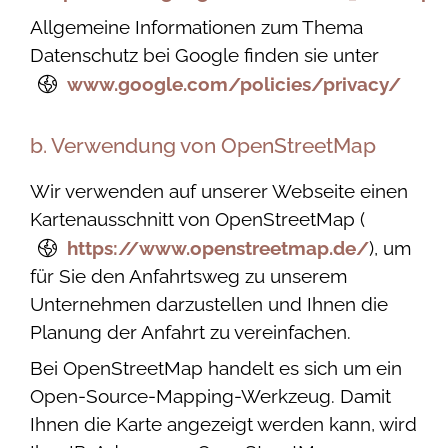
Allgemeine Informationen zum Thema
Datenschutz bei Google finden sie unter
www.google.com/policies/privacy/
b. Verwendung von OpenStreetMap
Wir verwenden auf unserer Webseite einen
Kartenausschnitt von OpenStreetMap (
https://www.openstreetmap.de/
), um
für Sie den Anfahrtsweg zu unserem
Unternehmen darzustellen und Ihnen die
Planung der Anfahrt zu vereinfachen.
Bei OpenStreetMap handelt es sich um ein
Open-Source-Mapping-Werkzeug. Damit
Ihnen die Karte angezeigt werden kann, wird